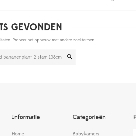
TS GEVONDEN
ultaten. Probeer het opnieuw met andere zoektermen.
Informatie
Categorieën
Home
Babykamers