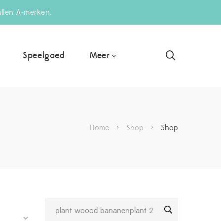
allen A-merken.
Meer
Speelgoed
Home
>
Shop
>
Shop