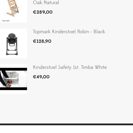
Oak Natural
€
289,00
Topmark Kinderstoel Robin - Black
€
128,90
Kinderstoel Safety 1st. Timba White
€
49,00