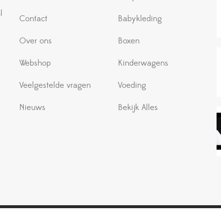
l
Contact
Babykleding
Over ons
Boxen
Webshop
Kinderwagens
Veelgestelde vragen
Voeding
Nieuws
Bekijk Alles
© 2026 – Jouwbabywinkel.nl