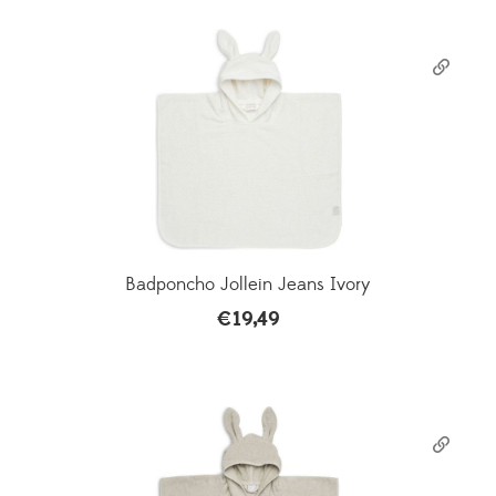
Badponcho Jollein Jeans Ivory
€
19,49