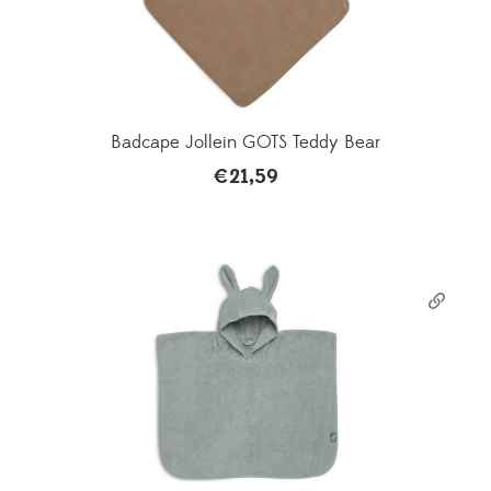
Badcape Jollein GOTS Teddy Bear
€
21,59