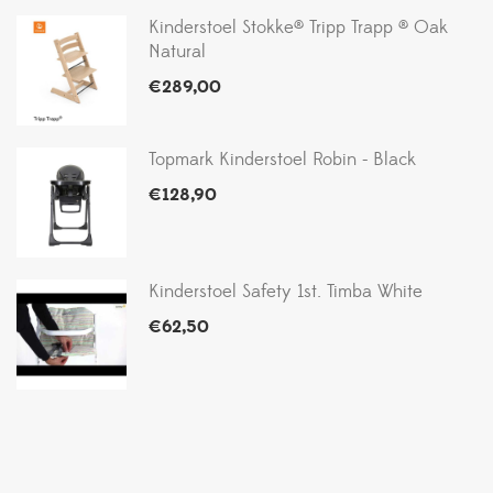
Kinderstoel Stokke® Tripp Trapp ® Oak
Natural
€
289,00
Topmark Kinderstoel Robin - Black
€
128,90
Kinderstoel Safety 1st. Timba White
€
62,50