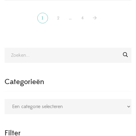
1
2
…
4
Categorieën
Filter