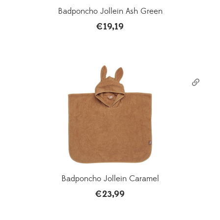
Badponcho Jollein Ash Green
€
19,19
Badponcho Jollein Caramel
€
23,99