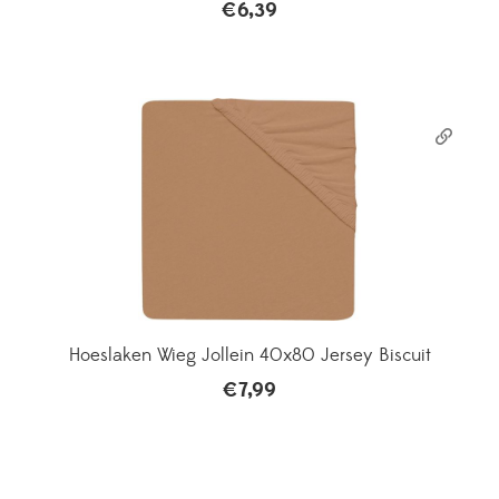
€
6,39
Hoeslaken Wieg Jollein 40x80 Jersey Biscuit
€
7,99