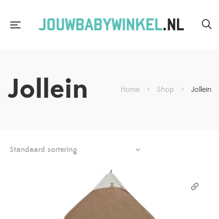
Jollein
Home
>
Shop
>
Jollein