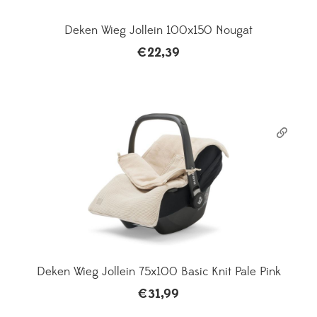
Deken Wieg Jollein 100x150 Nougat
€
22,39
Deken Wieg Jollein 75x100 Basic Knit Pale Pink
€
31,99