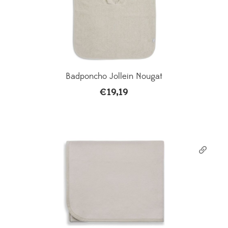
Badponcho Jollein Nougat
€
19,19