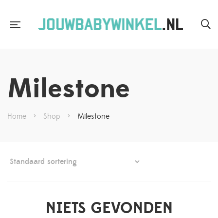
Milestone
Home
>
Shop
>
Milestone
NIETS GEVONDEN