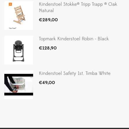
Kinderstoel Stokke® Tripp Trapp ® Oak
Natural
€
289,00
Topmark Kinderstoel Robin - Black
€
128,90
Kinderstoel Safety 1st. Timba White
€
49,00