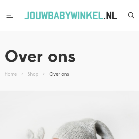
Over ons
Home
>
Shop
>
Over ons