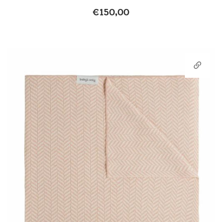
€
150,00