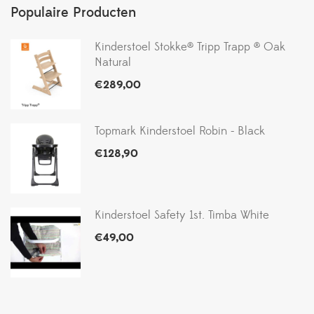
Populaire Producten
Kinderstoel Stokke® Tripp Trapp ® Oak
Natural
€
289,00
Topmark Kinderstoel Robin - Black
€
128,90
Kinderstoel Safety 1st. Timba White
€
49,00