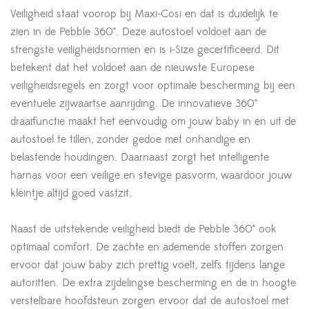
Veiligheid staat voorop bij Maxi-Cosi en dat is duidelijk te
zien in de Pebble 360°. Deze autostoel voldoet aan de
strengste veiligheidsnormen en is i-Size gecertificeerd. Dit
betekent dat het voldoet aan de nieuwste Europese
veiligheidsregels en zorgt voor optimale bescherming bij een
eventuele zijwaartse aanrijding. De innovatieve 360°
draaifunctie maakt het eenvoudig om jouw baby in en uit de
autostoel te tillen, zonder gedoe met onhandige en
belastende houdingen. Daarnaast zorgt het intelligente
harnas voor een veilige en stevige pasvorm, waardoor jouw
kleintje altijd goed vastzit.
Naast de uitstekende veiligheid biedt de Pebble 360° ook
optimaal comfort. De zachte en ademende stoffen zorgen
ervoor dat jouw baby zich prettig voelt, zelfs tijdens lange
autoritten. De extra zijdelingse bescherming en de in hoogte
verstelbare hoofdsteun zorgen ervoor dat de autostoel met