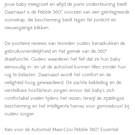
jouw baby meegroeit en altijd de juiste ondersteuning biedt.
Daarnaast is de Pebble 360° voorzien van een geïntegreerde
zonnekap, die bescherming biedt tegen fel zonlicht en
nieuwsgierige blikken.
De positieve reviews van tevreden ouders benadrukken de
gebruiksvriendelijkheid en het gemak van de 360°
draaifunctie. Ouders waarderen het feit dat ze hun baby
eenvoudig in- en uit de autostoel kunnen tillen zonder hun
rug te belasten. Daarnaast wordt het comfort en de
veiligheid hoog gewaardeerd. De zachte bekleding en de
verstelbare hoofdsteun zorgen ervoor dat baby's zich
comfortabel voelen tijdens het reizen, terwijl de zijdelingse
bescherming en het intelligente harnas voor gemoedsrust bij
ouders zorgen.
Kies voor de Autostoel Maxi-Cosi Pebble 360° Essential