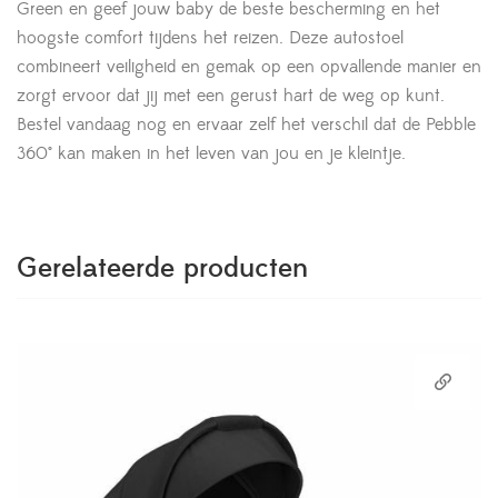
Green en geef jouw baby de beste bescherming en het
hoogste comfort tijdens het reizen. Deze autostoel
combineert veiligheid en gemak op een opvallende manier en
zorgt ervoor dat jij met een gerust hart de weg op kunt.
Bestel vandaag nog en ervaar zelf het verschil dat de Pebble
360° kan maken in het leven van jou en je kleintje.
Gerelateerde producten