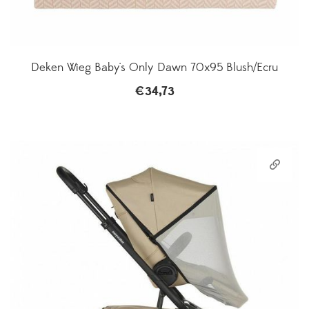
Deken Wieg Baby's Only Dawn 70x95 Blush/Ecru
€
34,73