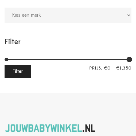
Filter
PRIJS:
€0
—
€1,350
Filter