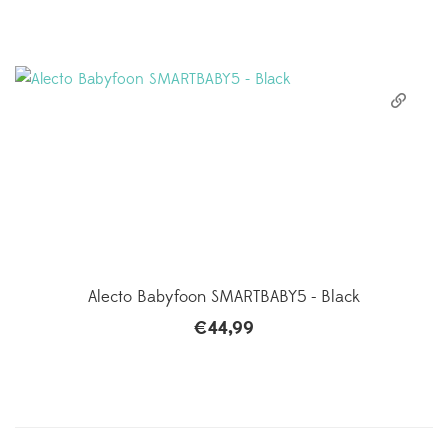
Alecto Babyfoon SMARTBABY5 - Black
€
44,99