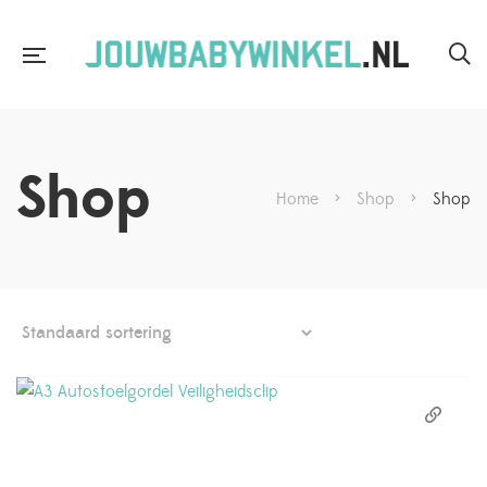
Shop
Home
>
Shop
>
Shop