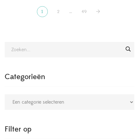
1
2
…
49
Categorieën
Filter op