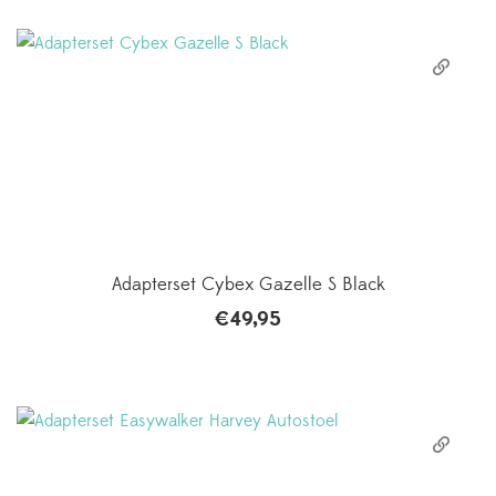
Adapterset Cybex Gazelle S Black
€
49,95