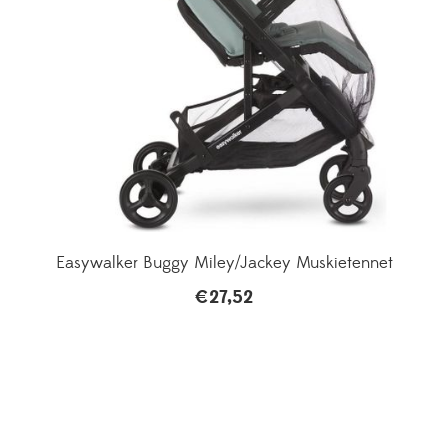
Easywalker Buggy Miley/Jackey Muskietennet
€
27,52