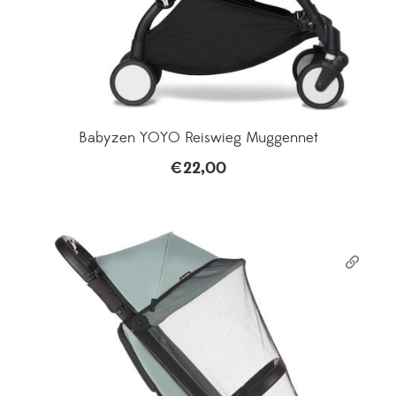
Babyzen YOYO Reiswieg Muggennet
€
22,00