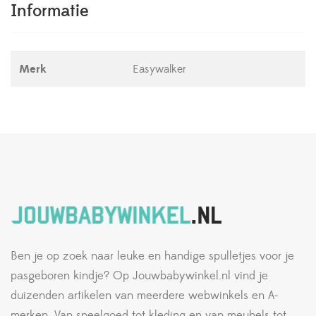
Informatie
Merk
Easywalker
Ben je op zoek naar leuke en handige spulletjes voor je
pasgeboren kindje? Op Jouwbabywinkel.nl vind je
duizenden artikelen van meerdere webwinkels en A-
merken. Van speelgoed tot kleding en van meubels tot