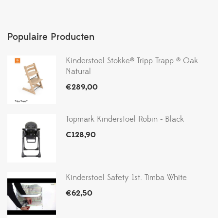
Populaire Producten
Kinderstoel Stokke® Tripp Trapp ® Oak
Natural
€
289,00
Topmark Kinderstoel Robin - Black
€
128,90
Kinderstoel Safety 1st. Timba White
€
62,50