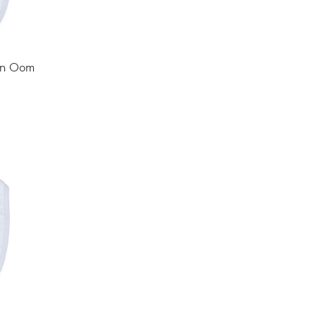
ijn Oom