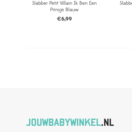
Slabber Petit Villain Ik Ben Een
Slabbe
Prinsje Blauw
€
6,99