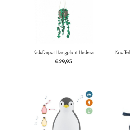
KidsDepot Hangplant Hedera
Knuffel
€
29,95