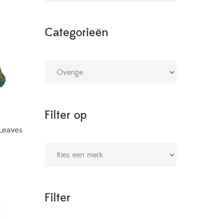
Categorieën
Filter op
Leaves
Filter