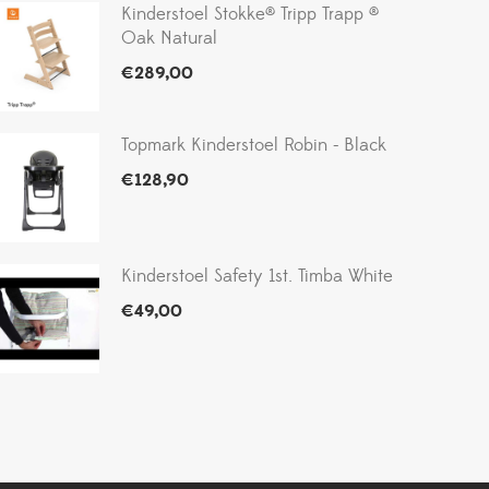
Kinderstoel Stokke® Tripp Trapp ®
Oak Natural
€
289,00
Topmark Kinderstoel Robin - Black
€
128,90
Kinderstoel Safety 1st. Timba White
€
49,00