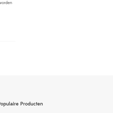
e worden
Populaire Producten