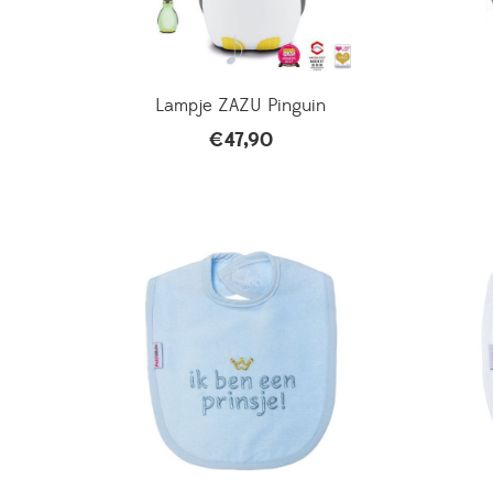
Lampje ZAZU Pinguin
€
47,90