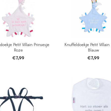
doekje Petit Villain Prinsesje
Knuffeldoekje Petit Villain 
Roze
Blauw
€
7,99
€
7,99