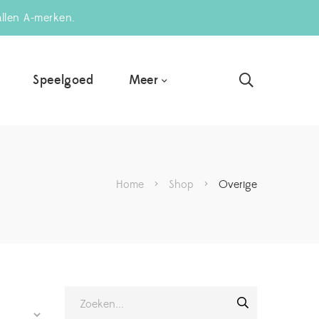
allen A-merken.
Meer
Speelgoed
Home
>
Shop
>
Overige