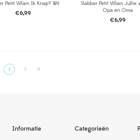
r Petit Villain Ik Knap? Wit
Slabber Petit Villain Julli
Opa en Oma
€
6,99
€
6,99
1
2
Informatie
Categorieën