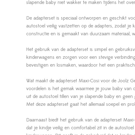
slapende baby niet wakker te maken tijdens het ove
De adapterset is speciaal ontworpen en geschikt vo
autostoel veilig vastzetten op de adapters, zodat je 
constructie en is gemaakt van duurzaam materiaal, wa
Het gebruik van de adapterset is simpel en gebruiks
kinderwagens en zorgen voor een stevige verbinding
bevestigen en losmaken, waardoor het een praktisch
Wat maakt de adapterset Maxi-Cosi voor de Joolz G
voordelen is het gemak waarmee je jouw baby van 
uit de autostoel tillen van je slapende baby en gee
Met deze adapterset gaat het allemaal soepel en pro
Daarnaast biedt het gebruik van de adapterset Max
dat je kindje veilig en comfortabel zit in de autosto