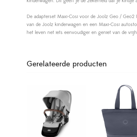
kinderwagen. Dit geeft je de zekerheid dat je kindje 
De adapterset Maxi-Cosi voor de Joolz Geo / Geo2 
van de Joolz kinderwagen en een Maxi-Cosi autostoel
het leven net iets eenvoudiger en geniet van de vr
Gerelateerde producten