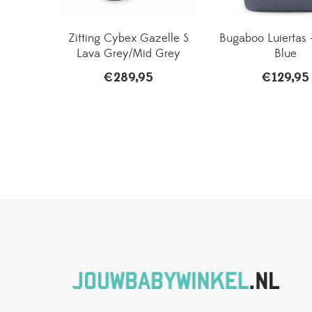
Zitting Cybex Gazelle S
Bugaboo Luiertas 
Lava Grey/Mid Grey
Blue
€
289,95
€
129,95