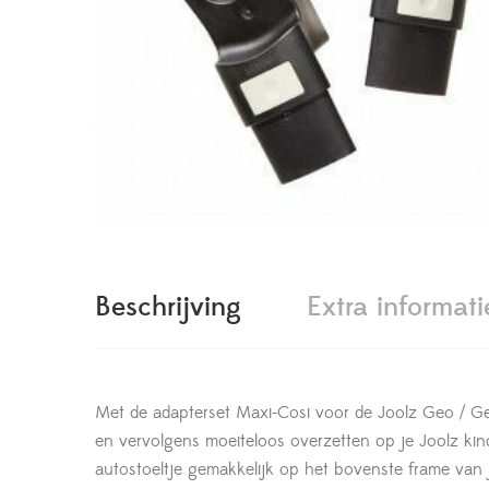
Beschrijving
Extra informati
Met de adapterset Maxi-Cosi voor de Joolz Geo / G
en vervolgens moeiteloos overzetten op je Joolz ki
autostoeltje gemakkelijk op het bovenste frame van