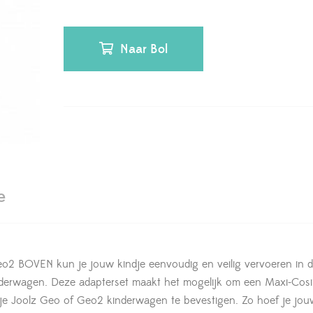
Naar Bol
e
eo2 BOVEN kun je jouw kindje eenvoudig en veilig vervoeren in 
nderwagen. Deze adapterset maakt het mogelijk om een Maxi-Cosi
 je Joolz Geo of Geo2 kinderwagen te bevestigen. Zo hoef je jou