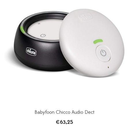
Babyfoon Chicco Audio Dect
€
63,25