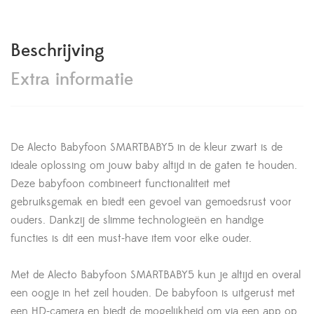
Beschrijving
Extra informatie
De Alecto Babyfoon SMARTBABY5 in de kleur zwart is de
ideale oplossing om jouw baby altijd in de gaten te houden.
Deze babyfoon combineert functionaliteit met
gebruiksgemak en biedt een gevoel van gemoedsrust voor
ouders. Dankzij de slimme technologieën en handige
functies is dit een must-have item voor elke ouder.
Met de Alecto Babyfoon SMARTBABY5 kun je altijd en overal
een oogje in het zeil houden. De babyfoon is uitgerust met
een HD-camera en biedt de mogelijkheid om via een app op