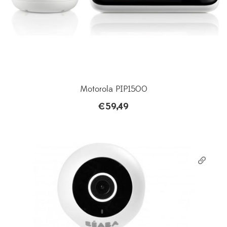
Motorola PIP1500
€
59,49