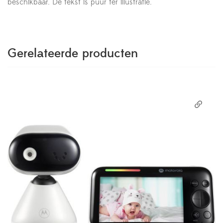
beschikbaar. De tekst is puur ter illustratie.
Gerelateerde producten