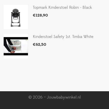
Topmark Kinderstoel Robin - Black
€
128,90
Kinderstoel Safety 1st. Timba White
€
62,50
© 2026 – Jouwbabywinkel.nl