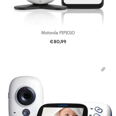
Motorola PIP1010
€
80,99