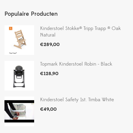
Populaire Producten
Kinderstoel Stokke® Tripp Trapp ® Oak
Natural
€
289,00
Topmark Kinderstoel Robin - Black
€
128,90
Kinderstoel Safety 1st. Timba White
€
49,00