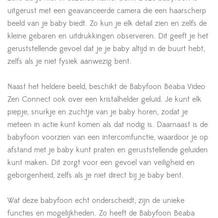
uitgerust met een geavanceerde camera die een haarscherp
beeld van je baby biedt. Zo kun je elk detail zien en zelfs de
kleine gebaren en uitdrukkingen observeren. Dit geeft je het
geruststellende gevoel dat je je baby altijd in de buurt hebt,
zelfs als je niet fysiek aanwezig bent.
Naast het heldere beeld, beschikt de Babyfoon Béaba Video
Zen Connect ook over een kristalhelder geluid. Je kunt elk
piepje, snurkje en zuchtje van je baby horen, zodat je
meteen in actie kunt komen als dat nodig is. Daarnaast is de
babyfoon voorzien van een intercomfunctie, waardoor je op
afstand met je baby kunt praten en geruststellende geluiden
kunt maken. Dit zorgt voor een gevoel van veiligheid en
geborgenheid, zelfs als je niet direct bij je baby bent.
Wat deze babyfoon echt onderscheidt, zijn de unieke
functies en mogelijkheden. Zo heeft de Babyfoon Béaba