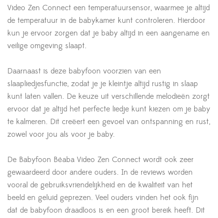
Video Zen Connect een temperatuursensor, waarmee je altijd
de temperatuur in de babykamer kunt controleren. Hierdoor
kun je ervoor zorgen dat je baby altijd in een aangename en
veilige omgeving slaapt.
Daarnaast is deze babyfoon voorzien van een
slaapliedjesfunctie, zodat je je kleintje altijd rustig in slaap
kunt laten vallen. De keuze uit verschillende melodieën zorgt
ervoor dat je altijd het perfecte liedje kunt kiezen om je baby
te kalmeren. Dit creëert een gevoel van ontspanning en rust,
zowel voor jou als voor je baby.
De Babyfoon Béaba Video Zen Connect wordt ook zeer
gewaardeerd door andere ouders. In de reviews worden
vooral de gebruiksvriendelijkheid en de kwaliteit van het
beeld en geluid geprezen. Veel ouders vinden het ook fijn
dat de babyfoon draadloos is en een groot bereik heeft. Dit