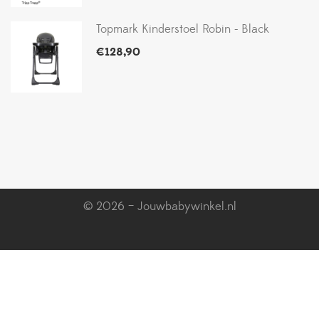
Topmark Kinderstoel Robin - Black
€
128,90
© 2026 – Jouwbabywinkel.nl