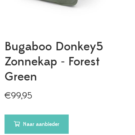
Bugaboo Donkey5
Zonnekap - Forest
Green
€
99,95
Naar aanbieder