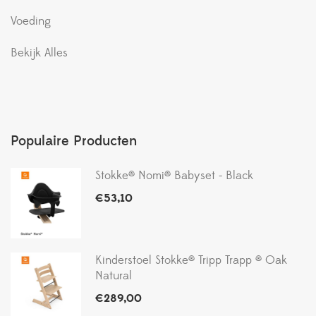
Voeding
Bekijk Alles
Populaire Producten
Stokke® Nomi® Babyset - Black
€
53,10
Kinderstoel Stokke® Tripp Trapp ® Oak
Natural
€
289,00