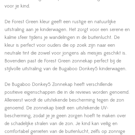
voor je kind.
De Forest Green kleur geeft een rustige en natuurlijke
uitstraling aan je kinderwagen. Het zorgt voor een serene en
kalme sfeer tijdens je wandelingen in de buitenlucht. De
kleur is perfect voor ouders die op zoek zijn naar een
neutrale tint die zowel voor jongens als meisjes geschikt is.
Bovendien past de Forest Green zonnekap perfect bij de
stijlvolle uitstraling van de Bugaboo Donkey5 kinderwagen.
De Bugaboo Donkey5 Zonnekap heeft verschillende
positieve eigenschappen die in de reviews worden genoemd.
Allereerst wordt de uitstekende bescherming tegen de zon
genoemd. De zonnekap biedt een uitstekende UV-
bescherming, zodat je je geen zorgen hoeft te maken over
de schadelijke stralen van de zon. Je kind kan veilig en
comfortabel genieten van de buitenlucht, zelfs op zonnige