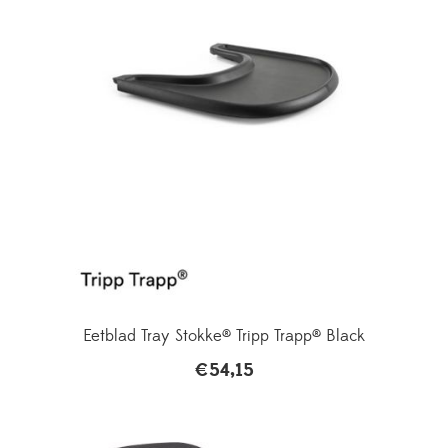
Eetblad Tray Stokke® Tripp Trapp® Black
€
54,15