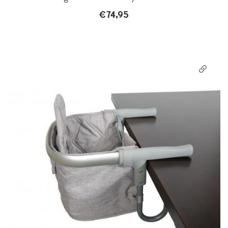
€
74,95