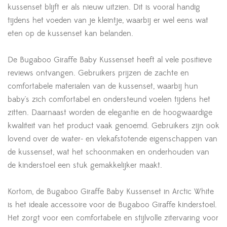
kussenset blijft er als nieuw uitzien. Dit is vooral handig
tijdens het voeden van je kleintje, waarbij er wel eens wat
eten op de kussenset kan belanden.
De Bugaboo Giraffe Baby Kussenset heeft al vele positieve
reviews ontvangen. Gebruikers prijzen de zachte en
comfortabele materialen van de kussenset, waarbij hun
baby's zich comfortabel en ondersteund voelen tijdens het
zitten. Daarnaast worden de elegantie en de hoogwaardige
kwaliteit van het product vaak genoemd. Gebruikers zijn ook
lovend over de water- en vlekafstotende eigenschappen van
de kussenset, wat het schoonmaken en onderhouden van
de kinderstoel een stuk gemakkelijker maakt.
Kortom, de Bugaboo Giraffe Baby Kussenset in Arctic White
is het ideale accessoire voor de Bugaboo Giraffe kinderstoel.
Het zorgt voor een comfortabele en stijlvolle zitervaring voor