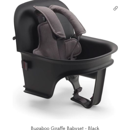
Bugaboo Giraffe Babyset - Black