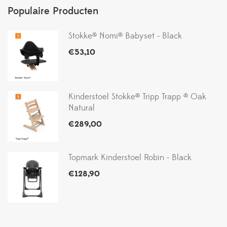
Populaire Producten
Stokke® Nomi® Babyset - Black
€
53,10
Kinderstoel Stokke® Tripp Trapp ® Oak
Natural
€
289,00
Topmark Kinderstoel Robin - Black
€
128,90