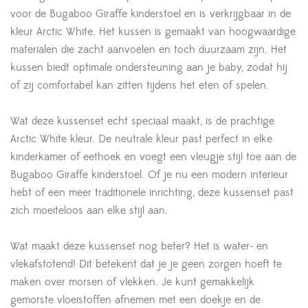
voor de Bugaboo Giraffe kinderstoel en is verkrijgbaar in de
kleur Arctic White. Het kussen is gemaakt van hoogwaardige
materialen die zacht aanvoelen en toch duurzaam zijn. Het
kussen biedt optimale ondersteuning aan je baby, zodat hij
of zij comfortabel kan zitten tijdens het eten of spelen.
Wat deze kussenset echt speciaal maakt, is de prachtige
Arctic White kleur. De neutrale kleur past perfect in elke
kinderkamer of eethoek en voegt een vleugje stijl toe aan de
Bugaboo Giraffe kinderstoel. Of je nu een modern interieur
hebt of een meer traditionele inrichting, deze kussenset past
zich moeiteloos aan elke stijl aan.
Wat maakt deze kussenset nog beter? Het is water- en
vlekafstotend! Dit betekent dat je je geen zorgen hoeft te
maken over morsen of vlekken. Je kunt gemakkelijk
gemorste vloeistoffen afnemen met een doekje en de