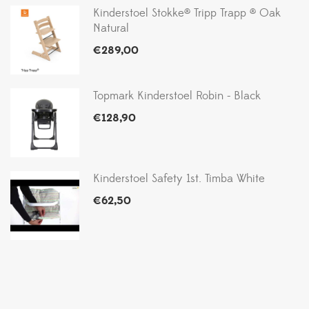
Kinderstoel Stokke® Tripp Trapp ® Oak
Natural
€
289,00
Topmark Kinderstoel Robin - Black
€
128,90
Kinderstoel Safety 1st. Timba White
€
62,50