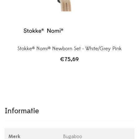
Stokke® Nomi® Newborn Set - White/Grey Pink
€
75,69
Informatie
Merk
Bugaboo