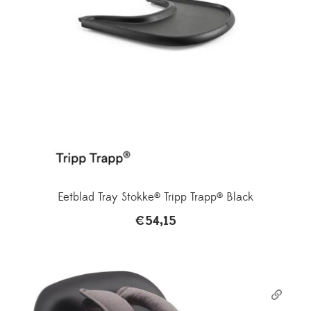
Eetblad Tray Stokke® Tripp Trapp® Black
€
54,15