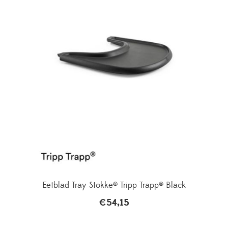
Eetblad Tray Stokke® Tripp Trapp® Black
€
54,15