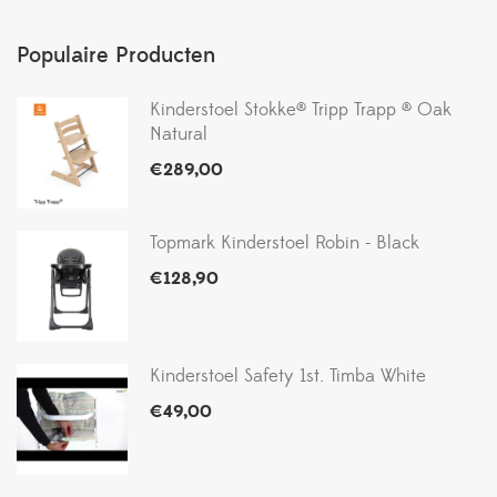
Populaire Producten
Kinderstoel Stokke® Tripp Trapp ® Oak
Natural
€
289,00
Topmark Kinderstoel Robin - Black
€
128,90
Kinderstoel Safety 1st. Timba White
€
49,00