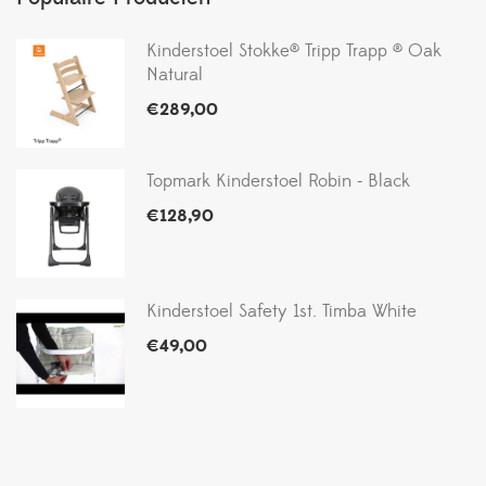
Kinderstoel Stokke® Tripp Trapp ® Oak
Natural
€
289,00
Topmark Kinderstoel Robin - Black
€
128,90
Kinderstoel Safety 1st. Timba White
€
49,00