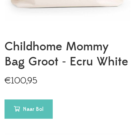
Childhome Mommy
Bag Groot - Ecru White
€
100,95
Naar Bol