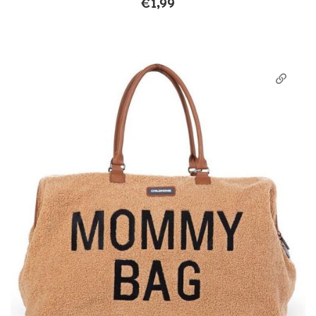
€
1,99