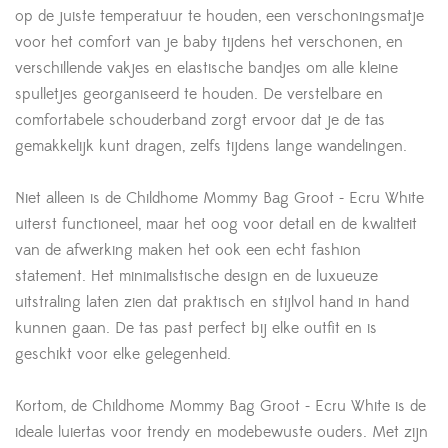
op de juiste temperatuur te houden, een verschoningsmatje
voor het comfort van je baby tijdens het verschonen, en
verschillende vakjes en elastische bandjes om alle kleine
spulletjes georganiseerd te houden. De verstelbare en
comfortabele schouderband zorgt ervoor dat je de tas
gemakkelijk kunt dragen, zelfs tijdens lange wandelingen.
Niet alleen is de Childhome Mommy Bag Groot - Ecru White
uiterst functioneel, maar het oog voor detail en de kwaliteit
van de afwerking maken het ook een echt fashion
statement. Het minimalistische design en de luxueuze
uitstraling laten zien dat praktisch en stijlvol hand in hand
kunnen gaan. De tas past perfect bij elke outfit en is
geschikt voor elke gelegenheid.
Kortom, de Childhome Mommy Bag Groot - Ecru White is de
ideale luiertas voor trendy en modebewuste ouders. Met zijn