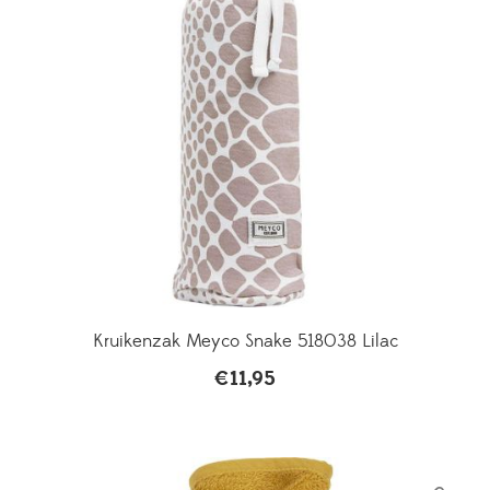
Kruikenzak Meyco Snake 518038 Lilac
€
11,95