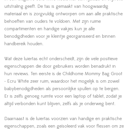
uitstraling geeft. De tas is gemaakt van hoogwaardig
materiaal en is zorgvuldig ontworpen om aan alle praktische
behoeften van ouders te voldoen. Met zijn ruime
compartimenten en handige vakjes kun je alle
benodigdheden voor je kleintje georganiseerd en binnen
handbereik houden.
Wat deze luiertas echt onderscheidt, zijn de vele positieve
eigenschappen die door gebruikers worden benadrukt in
hun reviews. Ten eerste is de Childhome Mommy Bag Groot
- Ecru White zeer ruim, waardoor het mogelijk is om zowel
babybenodigdheden als persoonlijke spullen op te bergen.
Er is zelfs genoeg ruimte voor een laptop of tablet, zodat je
altijd verbonden kunt blijven, zelfs als je onderweg bent.
Daarnaast is de luiertas voorzien van handige en praktische
eigenschappen, zoals een geïsoleerd vak voor flessen om ze