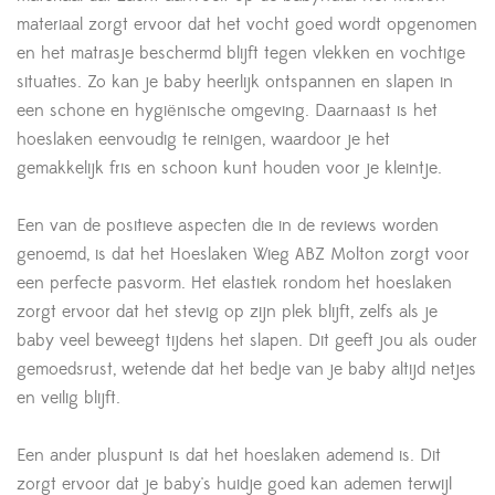
materiaal zorgt ervoor dat het vocht goed wordt opgenomen
en het matrasje beschermd blijft tegen vlekken en vochtige
situaties. Zo kan je baby heerlijk ontspannen en slapen in
een schone en hygiënische omgeving. Daarnaast is het
hoeslaken eenvoudig te reinigen, waardoor je het
gemakkelijk fris en schoon kunt houden voor je kleintje.
Een van de positieve aspecten die in de reviews worden
genoemd, is dat het Hoeslaken Wieg ABZ Molton zorgt voor
een perfecte pasvorm. Het elastiek rondom het hoeslaken
zorgt ervoor dat het stevig op zijn plek blijft, zelfs als je
baby veel beweegt tijdens het slapen. Dit geeft jou als ouder
gemoedsrust, wetende dat het bedje van je baby altijd netjes
en veilig blijft.
Een ander pluspunt is dat het hoeslaken ademend is. Dit
zorgt ervoor dat je baby's huidje goed kan ademen terwijl