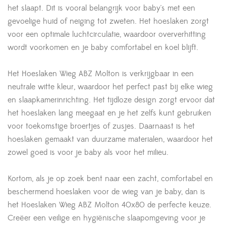
het slaapt. Dit is vooral belangrijk voor baby's met een
gevoelige huid of neiging tot zweten. Het hoeslaken zorgt
voor een optimale luchtcirculatie, waardoor oververhitting
wordt voorkomen en je baby comfortabel en koel blijft.
Het Hoeslaken Wieg ABZ Molton is verkrijgbaar in een
neutrale witte kleur, waardoor het perfect past bij elke wieg
en slaapkamerinrichting. Het tijdloze design zorgt ervoor dat
het hoeslaken lang meegaat en je het zelfs kunt gebruiken
voor toekomstige broertjes of zusjes. Daarnaast is het
hoeslaken gemaakt van duurzame materialen, waardoor het
zowel goed is voor je baby als voor het milieu.
Kortom, als je op zoek bent naar een zacht, comfortabel en
beschermend hoeslaken voor de wieg van je baby, dan is
het Hoeslaken Wieg ABZ Molton 40x80 de perfecte keuze.
Creëer een veilige en hygiënische slaapomgeving voor je