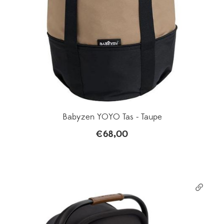
Babyzen YOYO Tas - Taupe
€
68,00