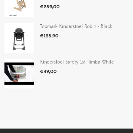
€
289,00
Topmark Kinderstoel Robin - Black
€
128,90
Kinderstoel Safety 1st. Timba White
€
49,00