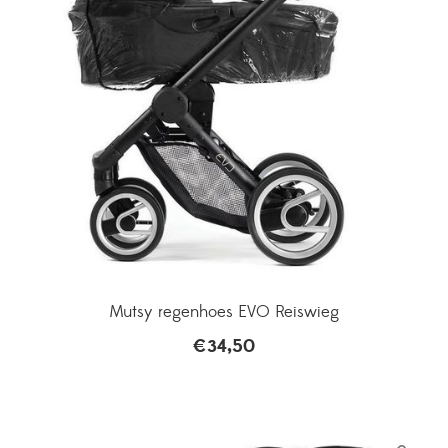
Mutsy regenhoes EVO Reiswieg
€
34,50