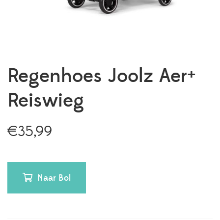
Regenhoes Joolz Aer+
Reiswieg
€
35,99
Naar Bol