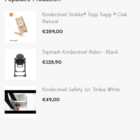
Kinderstoel Stokke® Tripp Trapp ® Oak
Natural
€
289,00
Topmark Kinderstoel Robin - Black
€
128,90
Kinderstoel Safety 1st. Timba White
€
49,00