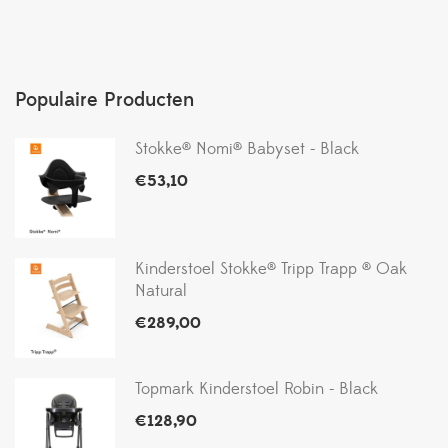
Populaire Producten
Stokke® Nomi® Babyset - Black
€
53,10
Kinderstoel Stokke® Tripp Trapp ® Oak
Natural
€
289,00
Topmark Kinderstoel Robin - Black
€
128,90