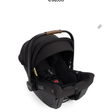
€
68,00