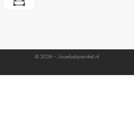
© 2026 – Jouwbabywinkel.nl