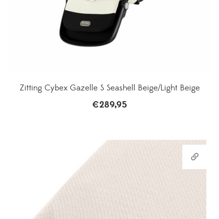
Zitting Cybex Gazelle S Seashell Beige/Light Beige
€
289,95