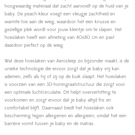
hoogwaardig materiaal dat zacht aanvoelt op de huid van je
baby. De peach-kleur voegt een vleugje zachtheid en
warmte toe aan de wieg, waardoor het een knusse en
gezellige plek wordt voor jouw kleintje om te slapen. Het
hoeslaken heeft een afmeting van 40x80 cm en past
daardoor perfect op de wieg.
Wat deze hoeslaken van Aerosleep zo bijzonder maakt, is de
unieke technologie die ervoor zorgt dat je baby vrij kan
ademen, zelfs als hij of zij op de buik slaapt. Het hoeslaken
is voorzien van een 3D-honingraatstructuur die zorgt voor
een optimale luchtcirculatie. Dit helpt oververhitting te
voorkomen en zorgt ervoor dat je baby altijd fris en
comfortabel blijft. Daarnaast biedt het hoeslaken ook
bescherming tegen allergenen en allergieën, omdat het een
barrière vormt tussen je baby en de matras.