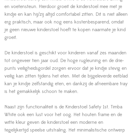
en voetensteun. Hierdoor groeit de kinderstoel mee met je
kindje en kan hij/zij altijd comfortabel zitten. Dit is niet alleen
erg praktisch, maar ook nog eens kostenbesparend, omdat
je geen nieuwe kinderstoel hoeft te kopen naarmate je kind
groeit.
De kinderstoel is geschikt voor kinderen vanaf zes maanden
tot ongeveer tien jaar oud. De hoge rugleuning en de drie-
punts veiligheidsgordel zorgen ervoor dat je kindje stevig en
veilig kan zitten tijdens het eten. Met de bijgeleverde eetblad
kan je kindje zelfstandig eten, en dankzij de afneembare tray
is het gemakkelijk schoon te maken.
Naast zijn functionaliteit is de Kinderstoel Safety 1st. Timba
White ook een lust voor het oog. Het houten frame en de
witte kleur geven de kinderstoel een moderne en
tegelijkertijd speelse uitstraling. Het minimalistische ontwerp