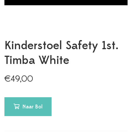
Kinderstoel Safety 1st.
Timba White
€
49,00
Naar Bol