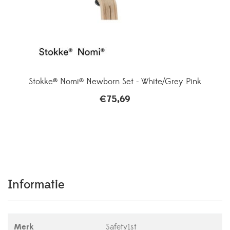
Stokke® Nomi® Newborn Set - White/Grey Pink
€
75,69
Informatie
Merk
Safety1st