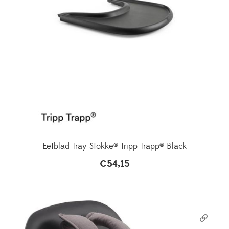
Eetblad Tray Stokke® Tripp Trapp® Black
€
54,15