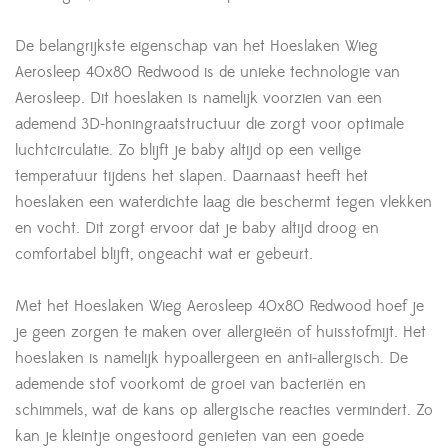
De belangrijkste eigenschap van het Hoeslaken Wieg
Aerosleep 40x80 Redwood is de unieke technologie van
Aerosleep. Dit hoeslaken is namelijk voorzien van een
ademend 3D-honingraatstructuur die zorgt voor optimale
luchtcirculatie. Zo blijft je baby altijd op een veilige
temperatuur tijdens het slapen. Daarnaast heeft het
hoeslaken een waterdichte laag die beschermt tegen vlekken
en vocht. Dit zorgt ervoor dat je baby altijd droog en
comfortabel blijft, ongeacht wat er gebeurt.
Met het Hoeslaken Wieg Aerosleep 40x80 Redwood hoef je
je geen zorgen te maken over allergieën of huisstofmijt. Het
hoeslaken is namelijk hypoallergeen en anti-allergisch. De
ademende stof voorkomt de groei van bacteriën en
schimmels, wat de kans op allergische reacties vermindert. Zo
kan je kleintje ongestoord genieten van een goede