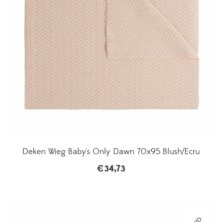
Deken Wieg Baby's Only Dawn 70x95 Blush/Ecru
€
34,73