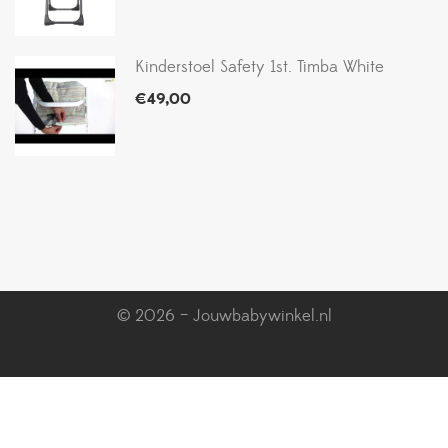
Kinderstoel Safety 1st. Timba White
€
49,00
© 2026 – Jouwbabywinkel.nl