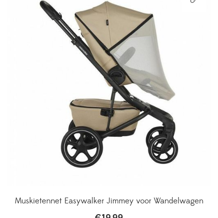
Muskietennet Easywalker Jimmey voor Wandelwagen
€
19,99