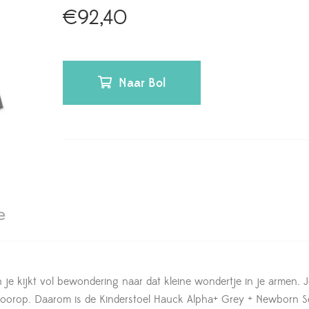
€
92,40
Naar Bol
e
 je kijkt vol bewondering naar dat kleine wondertje in je armen. Je
 voorop. Daarom is de Kinderstoel Hauck Alpha+ Grey + Newborn S