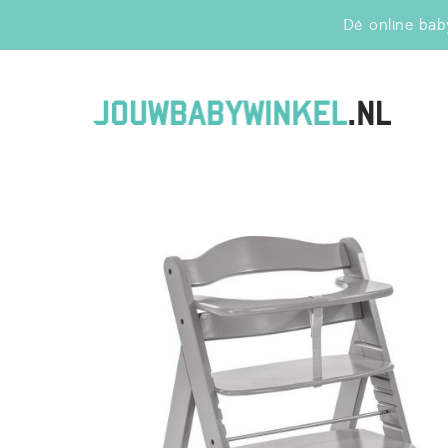
Dé online baby
Jo