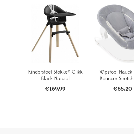
Kinderstoel Stokke® Clikk
Wipstoel Hauck 
Black Natural
Bouncer Stretch
€
169,99
€
65,20