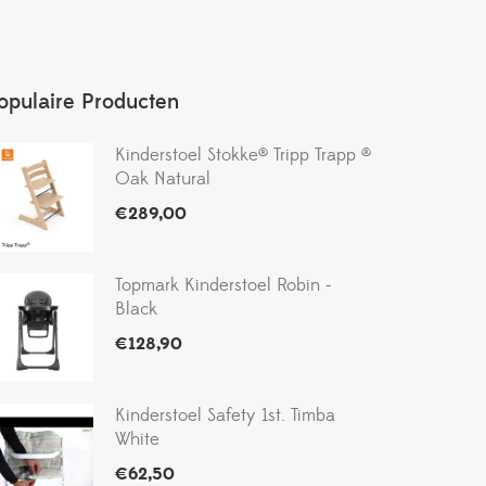
opulaire Producten
Kinderstoel Stokke® Tripp Trapp ®
Oak Natural
€
289,00
Topmark Kinderstoel Robin -
Black
€
128,90
Kinderstoel Safety 1st. Timba
White
€
62,50