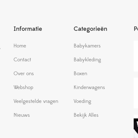
Informatie
Categorieën
P
Home
Babykamers
s
Contact
Babykleding
Over ons
Boxen
Webshop
Kinderwagens
Veelgestelde vragen
Voeding
Nieuws
Bekijk Alles