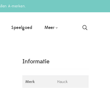
allen A-merken.
Meer
Speelgoed
Informatie
Merk
Hauck
h