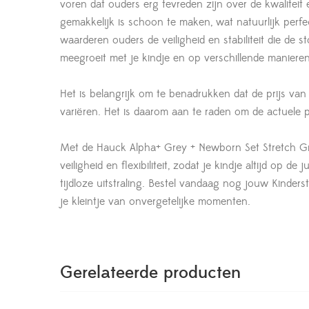
voren dat ouders erg tevreden zijn over de kwaliteit
gemakkelijk is schoon te maken, wat natuurlijk perfec
waarderen ouders de veiligheid en stabiliteit die de s
meegroeit met je kindje en op verschillende maniere
Het is belangrijk om te benadrukken dat de prijs va
variëren. Het is daarom aan te raden om de actuele 
Met de Hauck Alpha+ Grey + Newborn Set Stretch Grey 
veiligheid en flexibiliteit, zodat je kindje altijd op d
tijdloze uitstraling. Bestel vandaag nog jouw Kinde
je kleintje van onvergetelijke momenten.
Gerelateerde producten