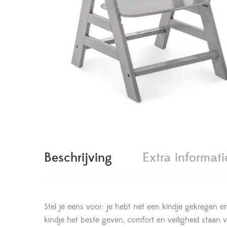
Beschrijving
Extra informati
Stel je eens voor: je hebt net een kindje gekregen en
kindje het beste geven, comfort en veiligheid staan