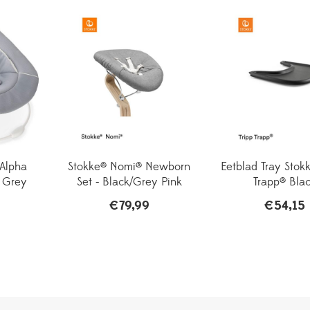
Alpha
Stokke® Nomi® Newborn
Eetblad Tray Stokk
 Grey
Set - Black/Grey Pink
Trapp® Bla
€
79,99
€
54,15