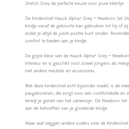
Stretch Grey de perfecte keuze voor jouw kleintje.
De Kinderstoel Hauck Alpha+ Grey + Newborn Set Stre
kindje vanaf de geboorte kan gebruiken tot hij of zij
zodat je altijd de juiste positie kunt vinden. Boven
comfort te bieden aan je kindje.
De grijze kleur van de Hauck Alpha+ Grey + Newborn Se
interieur en is geschikt voor zowel jongens als meis
met andere meubels en accessoires.
Wat deze kinderstoel echt bijzonder maakt, is de mee
pasgeborenen, die zorgt voor een comfortabele en er
terwijl je geniet van het samenzijn. De Newborn Set
aan de behoeften van je groeiende kindje.
Maar wat zeggen andere ouders over de Kinderstoel