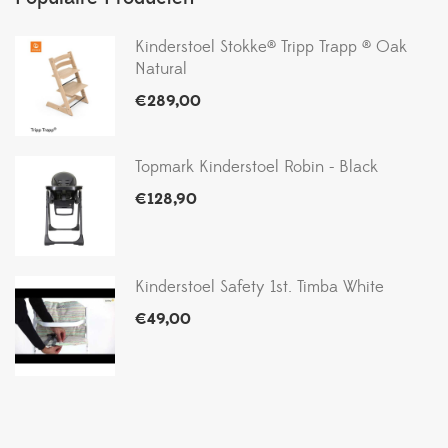
Kinderstoel Stokke® Tripp Trapp ® Oak
Natural
€
289,00
Topmark Kinderstoel Robin - Black
€
128,90
Kinderstoel Safety 1st. Timba White
€
49,00