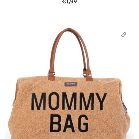
€
1,99