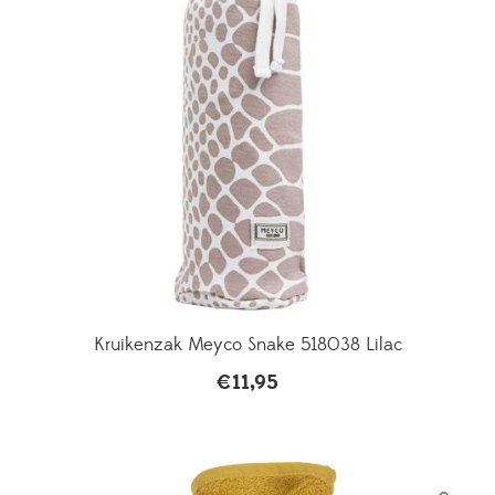
Kruikenzak Meyco Snake 518038 Lilac
€
11,95