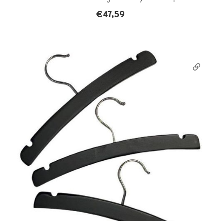
€
47,59