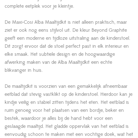
complete eetplek voor je kleintje.
De Maxi-Cosi Alba Maaltijdkit is niet alleen praktisch, maar
ziet er ook nog eens stijlvol uit. De kleur Beyond Graphite
geeft een moderne en tijdloze uitstraling aan de kinderstoel.
Dit zorgt ervoor dat de stoel perfect past in elk interieur en
elke smaak. Het subtiele design en de hoogwaardige
afwerking maken van de Alba Maaltijdkit een echte
blikvanger in huis.
De maaltijdkit is voorzien van een gemakkelijk afneembaar
eetblad dat stevig vastklikt op de kinderstoel. Hierdoor kan je
kindje veilig en stabiel zitten tijdens het eten. Het eetblad is
ruim genoeg voor het plaatsen van een bordje, beker en
bestek, waardoor je alles bij de hand hebt voor een
geslaagde maaltijd. Het gladde oppervlak van het eetblad is
eenvoudig schoon te maken met een vochtige doek, wat het