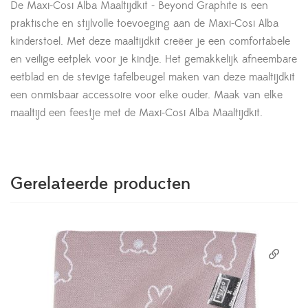
De Maxi-Cosi Alba Maaltijdkit - Beyond Graphite is een
praktische en stijlvolle toevoeging aan de Maxi-Cosi Alba
kinderstoel. Met deze maaltijdkit creëer je een comfortabele
en veilige eetplek voor je kindje. Het gemakkelijk afneembare
eetblad en de stevige tafelbeugel maken van deze maaltijdkit
een onmisbaar accessoire voor elke ouder. Maak van elke
maaltijd een feestje met de Maxi-Cosi Alba Maaltijdkit.
Gerelateerde producten