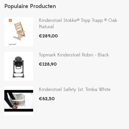
Populaire Producten
Kinderstoel Stokke® Tripp Trapp ® Oak
Natural
€
289,00
Topmark Kinderstoel Robin - Black
€
128,90
Kinderstoel Safety 1st. Timba White
€
62,50