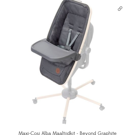
Maxi-Cosi Alba Maaltijdkit - Beyond Graphite