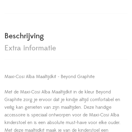
Beschrijving
Extra informatie
Maxi-Cosi Alba Maaltijdkit - Beyond Graphite
Met de Maxi-Cosi Alba Maaltijdkit in de kleur Beyond
Graphite zorg je ervoor dat je kindje altijd comfortabel en
veilig kan genieten van zijn maaltijden. Deze handige
accessoire is speciaal ontworpen voor de Maxi-Cosi Alba
kinderstoel en is een absolute must-have voor elke ouder.
Met deze maaltijdkit maak je van de kinderstoel een