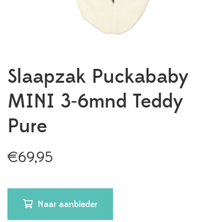
Slaapzak Puckababy
MINI 3-6mnd Teddy
Pure
€
69,95
Naar aanbieder