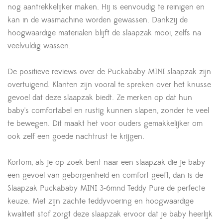
nog aantrekkelijker maken. Hij is eenvoudig te reinigen en
kan in de wasmachine worden gewassen. Dankzij de
hoogwaardige materialen blijft de slaapzak mooi, zelfs na
veelvuldig wassen.
De positieve reviews over de Puckababy MINI slaapzak zijn
overtuigend. Klanten zijn vooral te spreken over het knusse
gevoel dat deze slaapzak biedt. Ze merken op dat hun
baby's comfortabel en rustig kunnen slapen, zonder te veel
te bewegen. Dit maakt het voor ouders gemakkelijker om
ook zelf een goede nachtrust te krijgen.
Kortom, als je op zoek bent naar een slaapzak die je baby
een gevoel van geborgenheid en comfort geeft, dan is de
Slaapzak Puckababy MINI 3-6mnd Teddy Pure de perfecte
keuze. Met zijn zachte teddyvoering en hoogwaardige
kwaliteit stof zorgt deze slaapzak ervoor dat je baby heerlijk