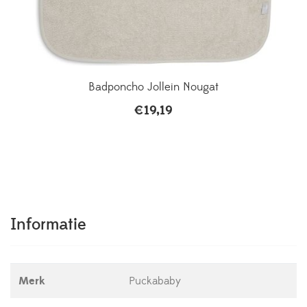
Badponcho Jollein Nougat
€
19,19
Informatie
Merk
Puckababy