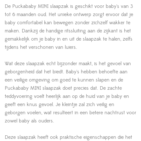
De Puckababy MINI slaapzak is geschikt voor baby's van 3
tot 6 maanden oud. Het unieke ontwerp zorgt ervoor dat je
baby comfortabel kan bewegen zonder zichzelf wakker te
maken. Dankzij de handige ritssluiting aan de zijkant is het
gemakkelijk om je baby in en uit de slaapzak te halen, zelfs
tijdens het verschonen van luiers.
Wat deze slaapzak echt bijzonder maakt, is het gevoel van
geborgenheid dat het biedt. Baby's hebben behoefte aan
een veilige omgeving om goed te kunnen slapen en de
Puckababy MINI slaapzak doet precies dat. De zachte
teddyvoering voelt heerlijk aan op de huid van je baby en
geeft een knus gevoel. Je kleintje zal zich veilig en
geborgen voelen, wat resulteert in een betere nachtrust voor
zowel baby als ouders.
Deze slaapzak heeft ook praktische eigenschappen die het