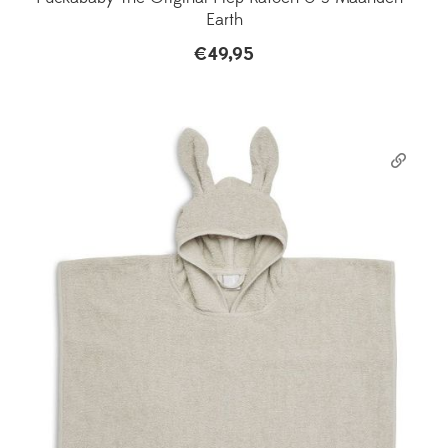
Earth
€
49,95