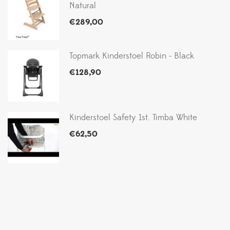
Natural
€
289,00
Topmark Kinderstoel Robin - Black
€
128,90
Kinderstoel Safety 1st. Timba White
€
62,50