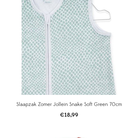
Slaapzak Zomer Jollein Snake Soft Green 70cm
€
18,99