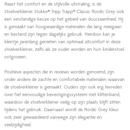
Naast het comfort en de stijlvolle uitstraling, is de
Stoelverkleiner Stokke® Tripp Trapp® Classic Nordic Grey ook
een verstandige keuze op het gebied van duurzaamheid. Hij
is gemaakt van hoogwaardige materialen die lang meegaan
en bestand zijn tegen dagelijks gebruik. Hierdoor kan je
kleintje jarenlang genieten van optimaal zitcomfort in deze
stoelverkleiner, zelfs als ze ouder worden en hun kinderstoel
ontgroeien.
Positieve aspecten die in reviews worden genoemd, zijn
onder andere de zachte en comfortabele materialen waarvan
de stoelverkleiner is gemaakt. Ouders zijn ook erg tevreden
over het eenvoudige bevestigingssysteem met klittenband,
waardoor de stoelverkleiner veilig op zijn plaats blijft zitten
tijdens het gebruik. Daarnaast wordt de Nordic Grey kleur
ook zeer gewaardeerd vanwege zijn elegantie en
veelzijdigheid.