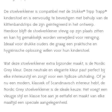
De stoelverkleiner is compatibel met de Stokke® Tripp Trapp®
kinderstoel en is eenvoudig te bevestigen met behulp van de
klittenbandstrips die zijn geïntegreerd in het ontwerp.
Hierdoor blijft de stoelverkleiner stevig op zijn plaats zitten
en kan hij gemakkelijk worden verwijderd voor reiniging.
Ideaal voor drukke ouders die graag een praktische en
hygiënische oplossing willen voor hun kinderstoel.
Wat deze stoelverkleiner extra bijzonder maakt, is de Nordic
Grey kleur. Deze neutrale en elegante kleur past perfect bij
elke interieurstijl en zorgt voor een tijdloze uitstraling. Of je
nu een modern, klassiek of Scandinavisch interieur hebt, de
Nordic Grey stoelverkleiner is de ideale keuze. Het voegt een
vleugje stijl en klasse toe aan je eettafel en maakt van elke
maaltijd een speciale aangelegenheid.