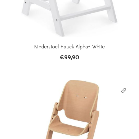
Kinderstoel Hauck Alpha+ White
€
99,90