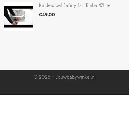
Kinderstoel Safety 1st. Timba White
€
49,00
© 2026 – Jouwbabywinkel.nl