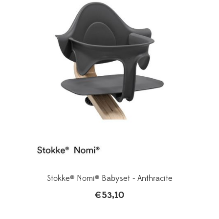
Stokke® Nomi® Babyset - Anthracite
€
53,10