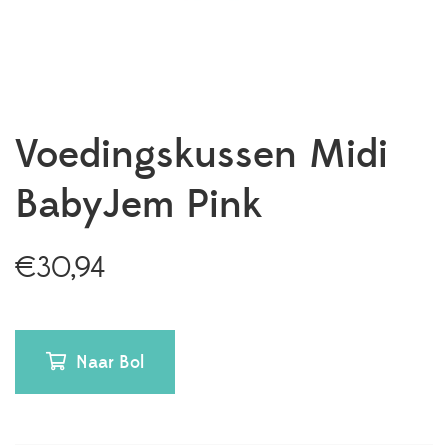
Voedingskussen Midi
BabyJem Pink
€
30,94
Naar Bol