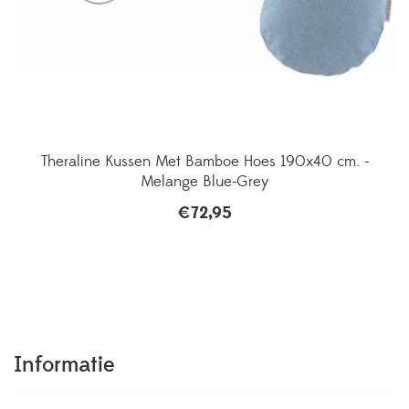
Theraline Kussen Met Bamboe Hoes 190x40 cm. -
Melange Blue-Grey
€
72,95
Informatie