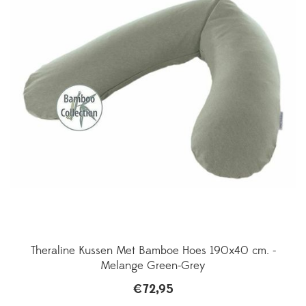
Theraline Kussen Met Bamboe Hoes 190x40 cm. -
Melange Green-Grey
€
72,95