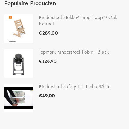
Populaire Producten
Kinderstoel Stokke® Tripp Trapp ® Oak
Natural
€
289,00
Topmark Kinderstoel Robin - Black
€
128,90
Kinderstoel Safety 1st. Timba White
€
49,00