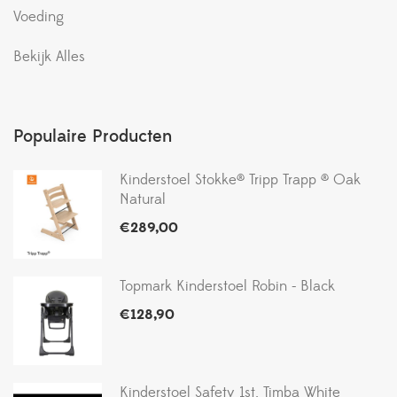
Voeding
Bekijk Alles
Populaire Producten
Kinderstoel Stokke® Tripp Trapp ® Oak
Natural
€
289,00
Topmark Kinderstoel Robin - Black
€
128,90
Kinderstoel Safety 1st. Timba White