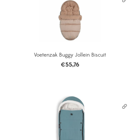
Voetenzak Buggy Jollein Biscuit
€
55,76