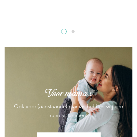
Voor mama's
Ook voor (aanstaande) mama's hebben wij een
ruim assortiment