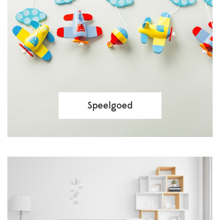
Speelgoed