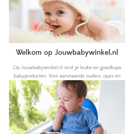
Welkom op Jouwbabywinkel.nl
Op Jouwbabywinkel.nl vind je leuke en goedkope
babyproducten. Voor aanstaande ouders, opa's en
oma's of als kraamcadeau of voor een babyshower!