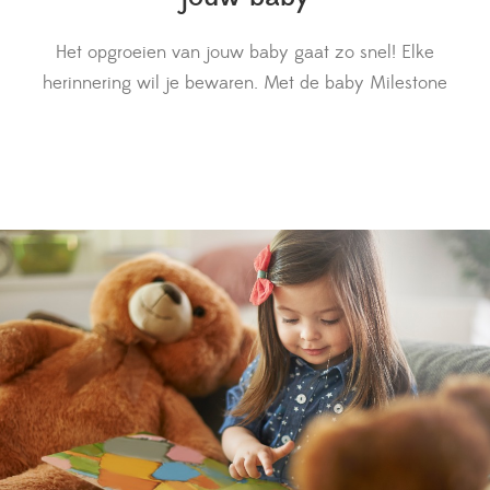
Het opgroeien van jouw baby gaat zo snel! Elke
herinnering wil je bewaren. Met de baby Milestone
producten bewaar je op een leuke manier de mooiste
mijlpalen.