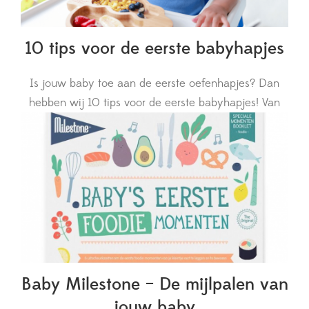
10 tips voor de eerste babyhapjes
Is jouw baby toe aan de eerste oefenhapjes? Dan
hebben wij 10 tips voor de eerste babyhapjes! Van
groentehapjes tot fruithapjes, je leest het allemaal.
Baby Milestone – De mijlpalen van
jouw baby