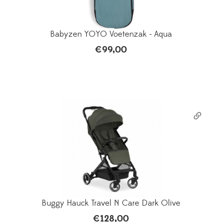
Babyzen YOYO Voetenzak - Aqua
€
99,00
Buggy Hauck Travel N Care Dark Olive
€
128,00