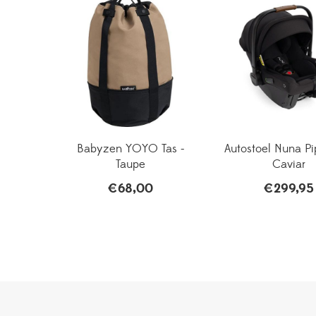
Babyzen YOYO Tas -
Autostoel Nuna Pi
Taupe
Caviar
€
68,00
€
299,95