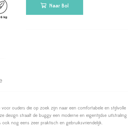
Naar Bol
e
voor ouders die op zoek zijn naar een comfortabele en stijlvolle
ze design straalt de buggy een moderne en eigentijdse uitstraling 
s ook nog eens zeer praktisch en gebruiksvriendelijk.