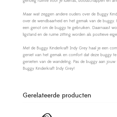
genoeg ruimte voor je luiertas, boodschappen en a
Maar wat zeggen andere ouders over de Buggy Kinderk
over de wendbaarheid en het gemak van de buggy. 
een genot om de buggy te gebruiken. Daarnaast word
ligstand en de ruime zitting worden als positieve e
Met de Buggy Kinderkraft Indy Grey haal je een comb
geniet van het gemak en comfort dat deze buggy te b
genieten van de wandeling. Pas de buggy aan jouw 
Buggy Kinderkraft Indy Grey!
Gerelateerde producten