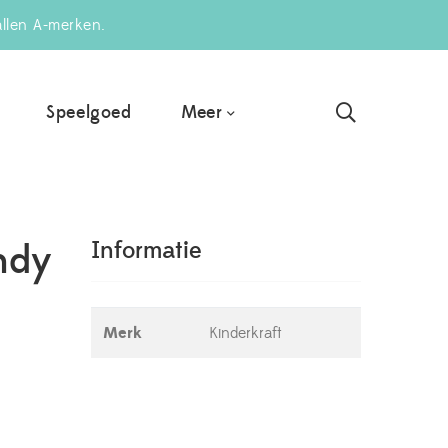
allen A-merken.
Meer
Speelgoed
ndy
Informatie
Merk
Kinderkraft