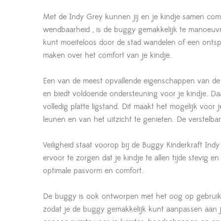
Met de Indy Grey kunnen jij en je kindje samen com
wendbaarheid , is de buggy gemakkelijk te manoeuvre
kunt moeiteloos door de stad wandelen of een ontsp
maken over het comfort van je kindje.
Een van de meest opvallende eigenschappen van de Bu
en biedt voldoende ondersteuning voor je kindje. Daar
volledig platte ligstand. Dit maakt het mogelijk voor
leunen en van het uitzicht te genieten. De verstelbar
Veiligheid staat voorop bij de Buggy Kinderkraft In
ervoor te zorgen dat je kindje te allen tijde stevig e
optimale pasvorm en comfort.
De buggy is ook ontworpen met het oog op gebruik
zodat je de buggy gemakkelijk kunt aanpassen aan