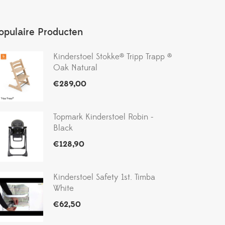
opulaire Producten
Kinderstoel Stokke® Tripp Trapp ®
Oak Natural
€
289,00
Topmark Kinderstoel Robin -
Black
€
128,90
Kinderstoel Safety 1st. Timba
White
€
62,50