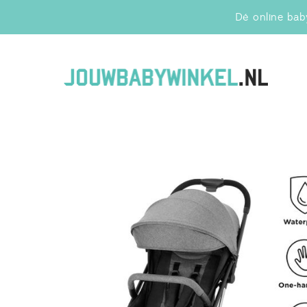
Dé online baby
Jo