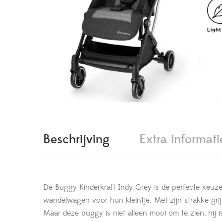
Beschrijving
Extra informati
De Buggy Kinderkraft Indy Grey is de perfecte keuze 
wandelwagen voor hun kleintje. Met zijn strakke grij
Maar deze buggy is niet alleen mooi om te zien, hij i