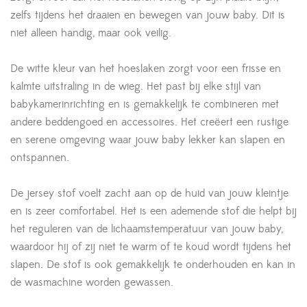
zelfs tijdens het draaien en bewegen van jouw baby. Dit is
niet alleen handig, maar ook veilig.
De witte kleur van het hoeslaken zorgt voor een frisse en
kalmte uitstraling in de wieg. Het past bij elke stijl van
babykamerinrichting en is gemakkelijk te combineren met
andere beddengoed en accessoires. Het creëert een rustige
en serene omgeving waar jouw baby lekker kan slapen en
ontspannen.
De jersey stof voelt zacht aan op de huid van jouw kleintje
en is zeer comfortabel. Het is een ademende stof die helpt bij
het reguleren van de lichaamstemperatuur van jouw baby,
waardoor hij of zij niet te warm of te koud wordt tijdens het
slapen. De stof is ook gemakkelijk te onderhouden en kan in
de wasmachine worden gewassen.