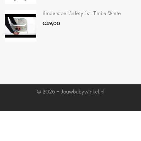
Kinderstoel Safety 1st. Timba White
€
49,00
© 2026 – Jouwbabywinkel.nl