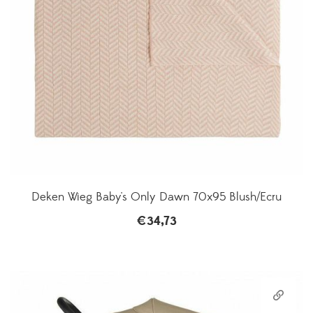
Deken Wieg Baby's Only Dawn 70x95 Blush/Ecru
€
34,73