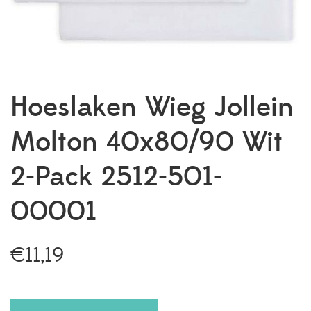
Hoeslaken Wieg Jollein
Molton 40x80/90 Wit
2-Pack 2512-501-
00001
€
11,19