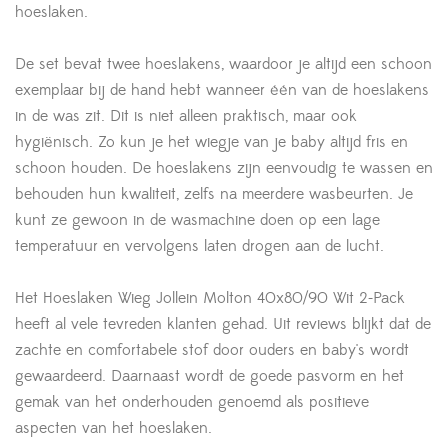
hoeslaken.
De set bevat twee hoeslakens, waardoor je altijd een schoon
exemplaar bij de hand hebt wanneer één van de hoeslakens
in de was zit. Dit is niet alleen praktisch, maar ook
hygiënisch. Zo kun je het wiegje van je baby altijd fris en
schoon houden. De hoeslakens zijn eenvoudig te wassen en
behouden hun kwaliteit, zelfs na meerdere wasbeurten. Je
kunt ze gewoon in de wasmachine doen op een lage
temperatuur en vervolgens laten drogen aan de lucht.
Het Hoeslaken Wieg Jollein Molton 40x80/90 Wit 2-Pack
heeft al vele tevreden klanten gehad. Uit reviews blijkt dat de
zachte en comfortabele stof door ouders en baby's wordt
gewaardeerd. Daarnaast wordt de goede pasvorm en het
gemak van het onderhouden genoemd als positieve
aspecten van het hoeslaken.