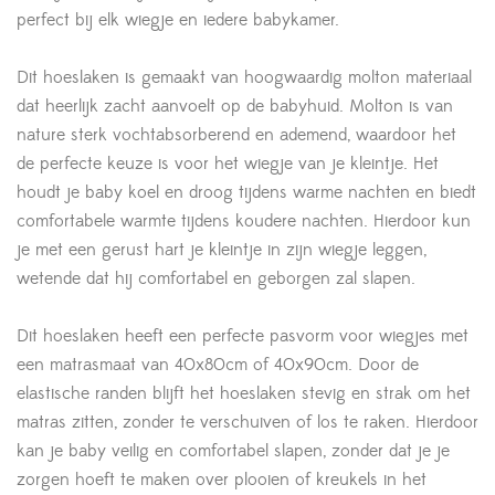
perfect bij elk wiegje en iedere babykamer.
Dit hoeslaken is gemaakt van hoogwaardig molton materiaal
dat heerlijk zacht aanvoelt op de babyhuid. Molton is van
nature sterk vochtabsorberend en ademend, waardoor het
de perfecte keuze is voor het wiegje van je kleintje. Het
houdt je baby koel en droog tijdens warme nachten en biedt
comfortabele warmte tijdens koudere nachten. Hierdoor kun
je met een gerust hart je kleintje in zijn wiegje leggen,
wetende dat hij comfortabel en geborgen zal slapen.
Dit hoeslaken heeft een perfecte pasvorm voor wiegjes met
een matrasmaat van 40x80cm of 40x90cm. Door de
elastische randen blijft het hoeslaken stevig en strak om het
matras zitten, zonder te verschuiven of los te raken. Hierdoor
kan je baby veilig en comfortabel slapen, zonder dat je je
zorgen hoeft te maken over plooien of kreukels in het