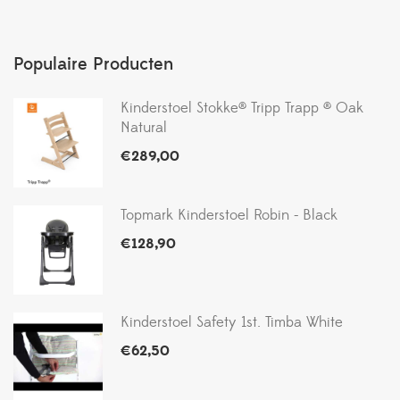
Populaire Producten
Kinderstoel Stokke® Tripp Trapp ® Oak
Natural
€
289,00
Topmark Kinderstoel Robin - Black
€
128,90
Kinderstoel Safety 1st. Timba White
€
62,50