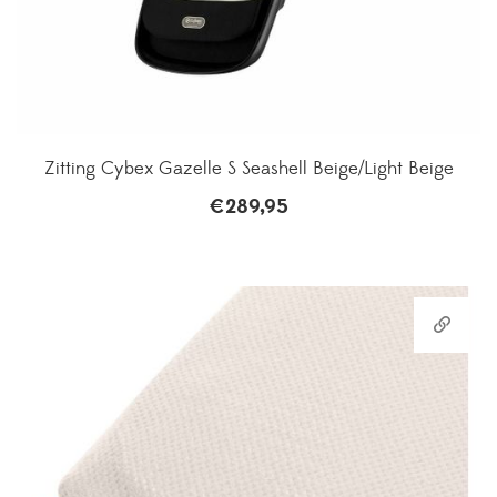
Zitting Cybex Gazelle S Seashell Beige/Light Beige
€
289,95