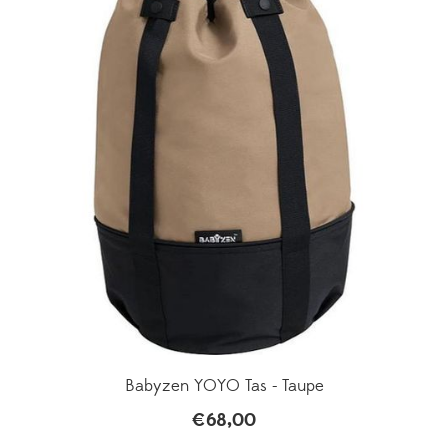
Babyzen YOYO Tas - Taupe
€
68,00