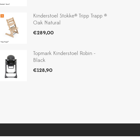
Kinderstoel Stokke® Tripp Trapp ®
Oak Natural
€
289,00
Topmark Kinderstoel Robin -
Black
€
128,90