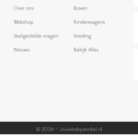
Over ons
Boxen
Webshop
Kinderwagens
Veelgestelde vragen
Voeding
Nieuws
Bekijk Alles
© 2026 – Jouwbabywinkel.nl