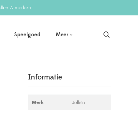
allen A-merken.
Meer
Speelgoed
Informatie
Merk
Jollein