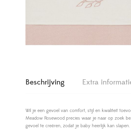
Beschrijving
Extra informati
Wil je een gevoel van comfort, stijl en kwaliteit to
Meadow Rosewood precies waar je naar op zoek bent
gevoel te creëren, zodat je baby heerlijk kan slapen.