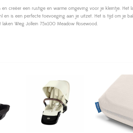
en creëer een rustige en warme omgeving voor je kleintje. Het l
en is een perfecte toevoeging aan je uitzet. Het is tijd om je b
 het laken Wieg Jollein 75x100 Meadow Rosewood.