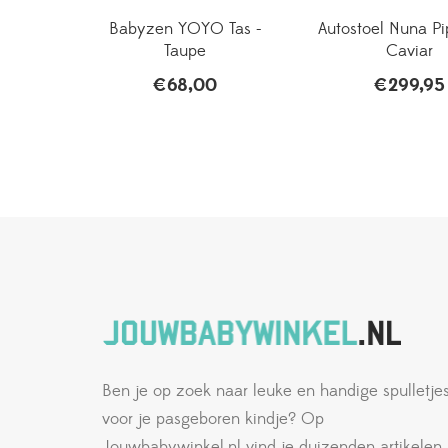
Babyzen YOYO Tas -
Autostoel Nuna Pi
Taupe
Caviar
€
68,00
€
299,95
Ben je op zoek naar leuke en handige spulletje
voor je pasgeboren kindje? Op
Jouwbabywinkel.nl vind je duizenden artikelen