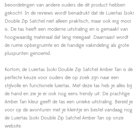
beoordelingen van andere ouders die dit product hebben
gekocht. In de reviews wordt benadrukt dat de Luiertas Isoki
Double Zip Satchel niet alleen praktisch, maar ook erg mooi
is. De tas heeft een moderne uitstraling en is gemaakt van
hoogwaardig materiaal dat lang meegaat. Daarnaast wordt
de ruime opbergruimte en de handige vakindeling als grote
pluspunten genoemd.
Kortom, de Luiertas Isoki Double Zip Satchel Amber Tan is de
perfecte keuze voor ouders die op zoek zijn naar een
stijlvolle en functionele luiertas. Met deze tas heb je alles bij
de hand en zie je er ook nog eens trendy uit. De prachtige
Amber Tan kleur geeft de tas een unieke uitstraling. Bereid je
voor op de avonturen met je kleintje en bestel vandaag nog
de Luiertas Isoki Double Zip Satchel Amber Tan op onze
website.