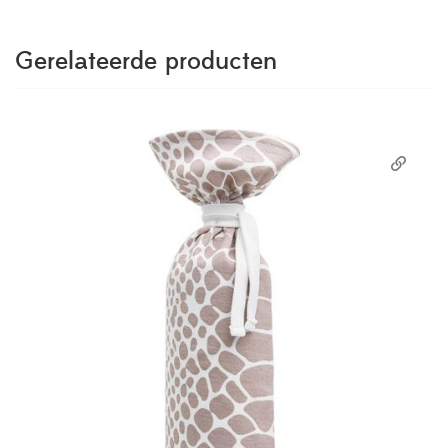
Gerelateerde producten