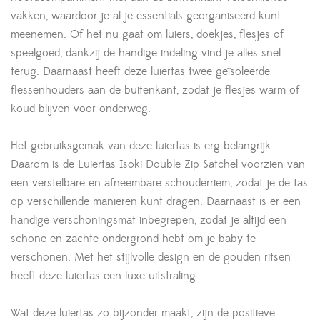
vakken, waardoor je al je essentials georganiseerd kunt
meenemen. Of het nu gaat om luiers, doekjes, flesjes of
speelgoed, dankzij de handige indeling vind je alles snel
terug. Daarnaast heeft deze luiertas twee geïsoleerde
flessenhouders aan de buitenkant, zodat je flesjes warm of
koud blijven voor onderweg.
Het gebruiksgemak van deze luiertas is erg belangrijk.
Daarom is de Luiertas Isoki Double Zip Satchel voorzien van
een verstelbare en afneembare schouderriem, zodat je de tas
op verschillende manieren kunt dragen. Daarnaast is er een
handige verschoningsmat inbegrepen, zodat je altijd een
schone en zachte ondergrond hebt om je baby te
verschonen. Met het stijlvolle design en de gouden ritsen
heeft deze luiertas een luxe uitstraling.
Wat deze luiertas zo bijzonder maakt, zijn de positieve