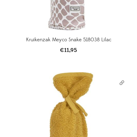
Kruikenzak Meyco Snake 518038 Lilac
€
11,95