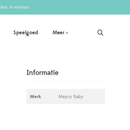
allen A-merken.
Meer
Speelgoed
Informatie
Merk
Meyco Baby