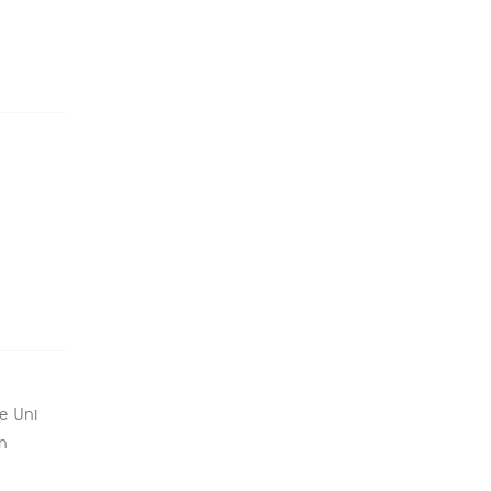
e Uni
en