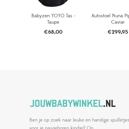
Babyzen YOYO Tas -
Autostoel Nuna Pi
Taupe
Caviar
€
68,00
€
299,95
Ben je op zoek naar leuke en handige spulletje
voor je pasgeboren kindje? Op