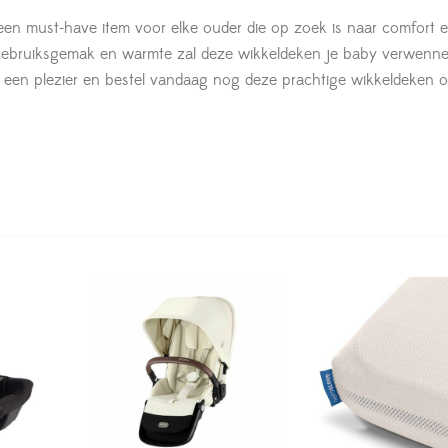
een must-have item voor elke ouder die op zoek is naar comfort 
ing, gebruiksgemak en warmte zal deze wikkeldeken je baby verwenn
 een plezier en bestel vandaag nog deze prachtige wikkeldeken 