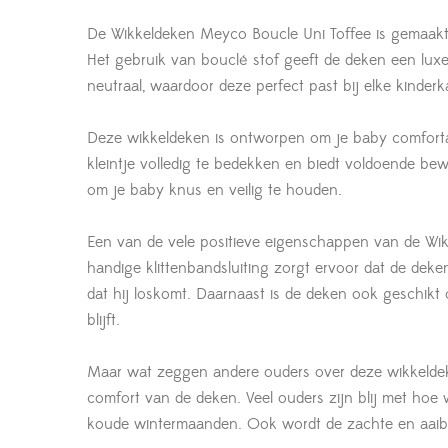
De Wikkeldeken Meyco Boucle Uni Toffee is gemaakt
Het gebruik van bouclé stof geeft de deken een luxe 
neutraal, waardoor deze perfect past bij elke kinderk
Deze wikkeldeken is ontworpen om je baby comforta
kleintje volledig te bedekken en biedt voldoende be
om je baby knus en veilig te houden.
Een van de vele positieve eigenschappen van de Wikk
handige klittenbandsluiting zorgt ervoor dat de deken
dat hij loskomt. Daarnaast is de deken ook geschik
blijft.
Maar wat zeggen andere ouders over deze wikkeldeken?
comfort van de deken. Veel ouders zijn blij met hoe
koude wintermaanden. Ook wordt de zachte en aaiba