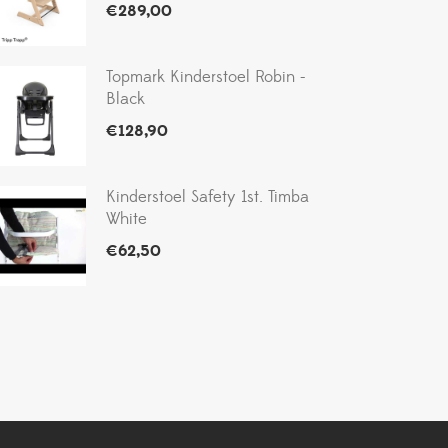
€
289,00
Topmark Kinderstoel Robin -
Black
€
128,90
Kinderstoel Safety 1st. Timba
White
€
62,50