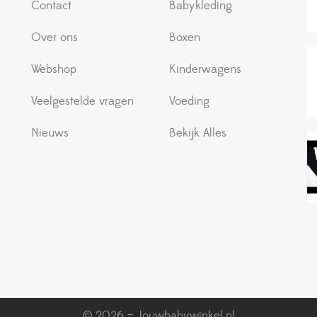
Contact
Babykleding
Over ons
Boxen
Webshop
Kinderwagens
Veelgestelde vragen
Voeding
Nieuws
Bekijk Alles
© 2026 – Jouwbabywinkel.nl