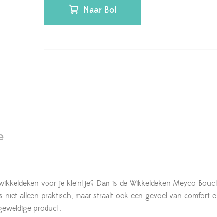
Naar Bol
e
 wikkeldeken voor je kleintje? Dan is de Wikkeldeken Meyco Boucl
s niet alleen praktisch, maar straalt ook een gevoel van comfort 
 geweldige product.