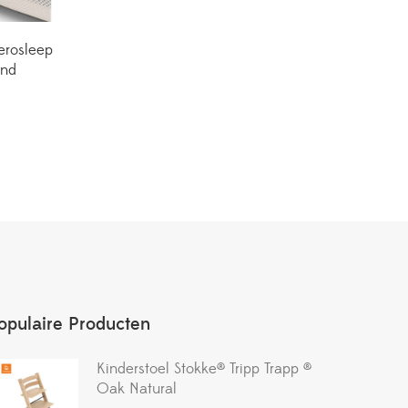
erosleep
nd
opulaire Producten
Kinderstoel Stokke® Tripp Trapp ®
Oak Natural