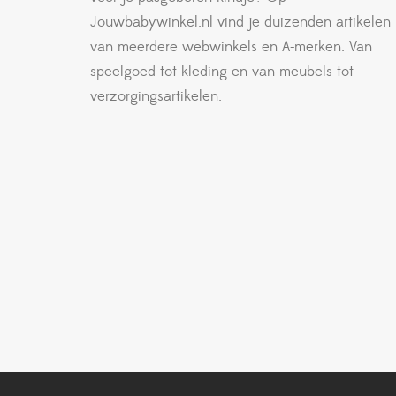
Jouwbabywinkel.nl vind je duizenden artikelen
van meerdere webwinkels en A-merken. Van
speelgoed tot kleding en van meubels tot
verzorgingsartikelen.